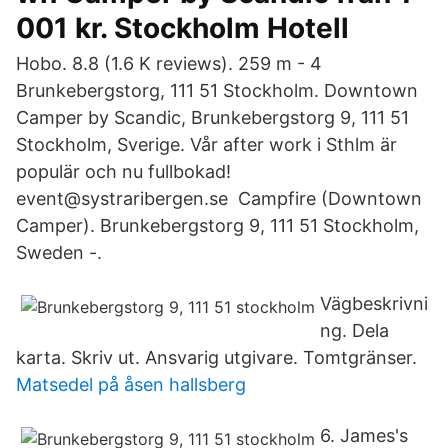
001 kr. Stockholm Hotell
Hobo. 8.8 (1.6 K reviews). 259 m - 4
Brunkebergstorg, 111 51 Stockholm. Downtown
Camper by Scandic, Brunkebergstorg 9, 111 51
Stockholm, Sverige. Vår after work i Sthlm är
populär och nu fullbokad!
event@systraribergen.se Campfire (Downtown
Camper). Brunkebergstorg 9, 111 51 Stockholm,
Sweden -.
Vägbeskrivni
ng. Dela
karta. Skriv ut. Ansvarig utgivare. Tomtgränser.
Matsedel på åsen hallsberg
6. James's