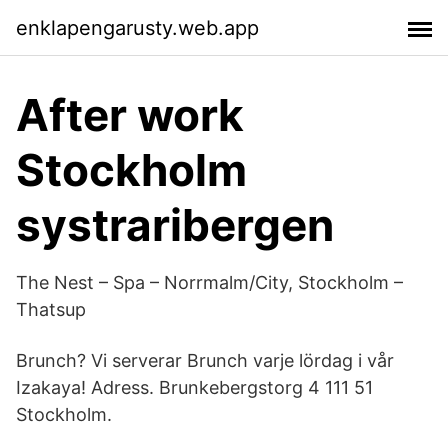
enklapengarusty.web.app
After work
Stockholm
systraribergen
The Nest – Spa – Norrmalm/City, Stockholm –
Thatsup
Brunch? Vi serverar Brunch varje lördag i vår
Izakaya! Adress. Brunkebergstorg 4 111 51
Stockholm.