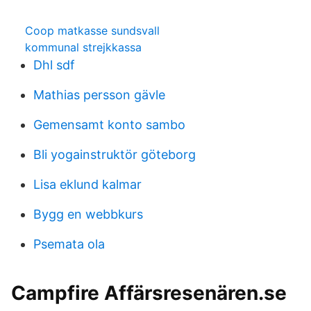
Coop matkasse sundsvall
kommunal strejkkassa
Dhl sdf
Mathias persson gävle
Gemensamt konto sambo
Bli yogainstruktör göteborg
Lisa eklund kalmar
Bygg en webbkurs
Psemata ola
Campfire Affärsresenären.se