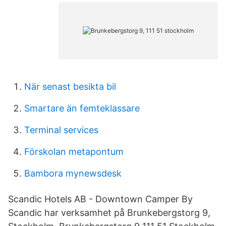
När senast besikta bil
Smartare än femteklassare
Terminal services
Förskolan metapontum
Bambora mynewsdesk
Scandic Hotels AB - Downtown Camper By
Scandic har verksamhet på Brunkebergstorg 9,