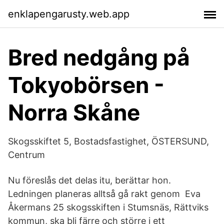
enklapengarusty.web.app
Bred nedgång på
Tokyobörsen -
Norra Skåne
Skogsskiftet 5, Bostadsfastighet, ÖSTERSUND,
Centrum
Nu föreslås det delas itu, berättar hon.
Ledningen planeras alltså gå rakt genom Eva
Åkermans 25 skogsskiften i Stumsnäs, Rättviks
kommun, ska bli färre och större i ett