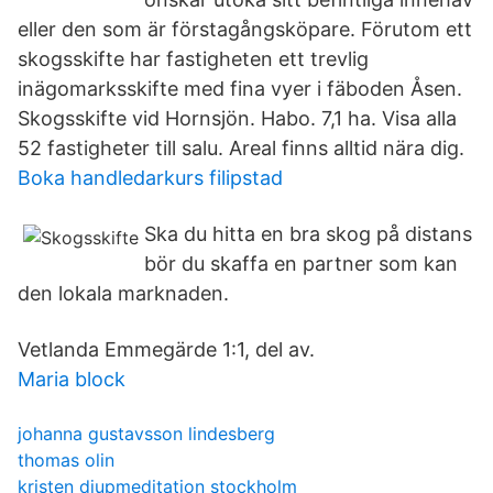
eller den som är förstagångsköpare. Förutom ett
skogsskifte har fastigheten ett trevlig
inägomarksskifte med fina vyer i fäboden Åsen.
Skogsskifte vid Hornsjön. Habo. 7,1 ha. Visa alla
52 fastigheter till salu. Areal finns alltid nära dig.
Boka handledarkurs filipstad
Ska du hitta en bra skog på distans
bör du skaffa en partner som kan
den lokala marknaden.
Vetlanda Emmegärde 1:1, del av.
Maria block
johanna gustavsson lindesberg
thomas olin
kristen djupmeditation stockholm