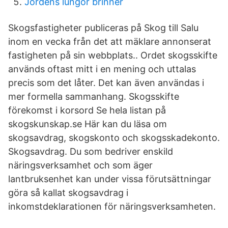
Jordens lungor brinner
Skogsfastigheter publiceras på Skog till Salu
inom en vecka från det att mäklare annonserat
fastigheten på sin webbplats.. Ordet skogsskifte
används oftast mitt i en mening och uttalas
precis som det låter. Det kan även användas i
mer formella sammanhang. Skogsskifte
förekomst i korsord Se hela listan på
skogskunskap.se Här kan du läsa om
skogsavdrag, skogskonto och skogsskadekonto.
Skogsavdrag. Du som bedriver enskild
näringsverksamhet och som äger
lantbruksenhet kan under vissa förutsättningar
göra så kallat skogsavdrag i
inkomstdeklarationen för näringsverksamheten.