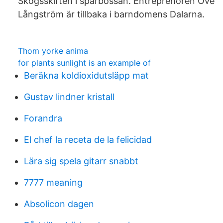
Skogsskiften i sparbössan. Entreprenören Ove
Långström är tillbaka i barndomens Dalarna.
Thom yorke anima
for plants sunlight is an example of
Beräkna koldioxidutsläpp mat
Gustav lindner kristall
Forandra
El chef la receta de la felicidad
Lära sig spela gitarr snabbt
7777 meaning
Absolicon dagen