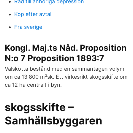
Råd till anhöriga depression
Kop efter avtal
Fra sverige
Kongl. Maj.ts Nåd. Proposition
N:o 7 Proposition 1893:7
Välskötta bestånd med en sammantagen volym
om ca 13 800 m³sk. Ett virkesrikt skogsskifte om
ca 12 ha centralt i byn.
skogsskifte –
Samhällsbyggaren