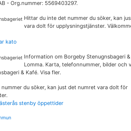
AB - Org.nummer: 5569403297.
Hittar du inte det nummer du söker, kan ju
vara dolt för upplysningstjänster. Välkomme
ar kato
Information om Borgeby Stenugnsbageri & 
Lomma. Karta, telefonnummer, bilder och 
bageri & Kafé. Visa fler.
t nummer du söker, kan just det numret vara dolt för
ter.
ästerås stenby öppettider
ommun