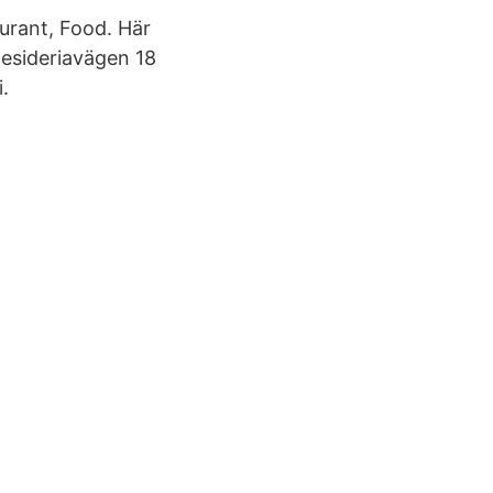
urant, Food. Här
esideriavägen 18
.