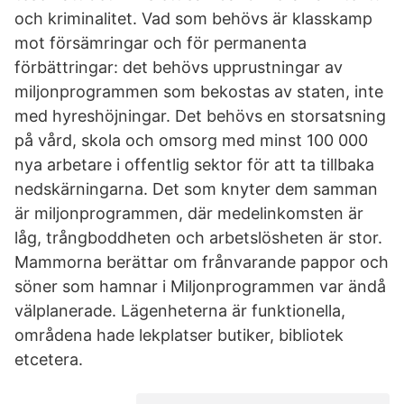
och kriminalitet. Vad som behövs är klasskamp
mot försämringar och för permanenta
förbättringar: det behövs upprustningar av
miljonprogrammen som bekostas av staten, inte
med hyreshöjningar. Det behövs en storsatsning
på vård, skola och omsorg med minst 100 000
nya arbetare i offentlig sektor för att ta tillbaka
nedskärningarna. Det som knyter dem samman
är miljonprogrammen, där medelinkomsten är
låg, trångboddheten och arbetslösheten är stor.
Mammorna berättar om frånvarande pappor och
söner som hamnar i Miljonprogrammen var ändå
välplanerade. Lägenheterna är funktionella,
områdena hade lekplatser butiker, bibliotek
etcetera.