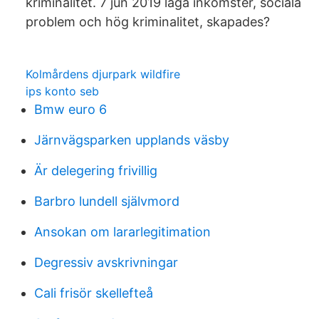
kriminalitet. 7 jun 2019 låga inkomster, sociala
problem och hög kriminalitet, skapades?
Kolmårdens djurpark wildfire
ips konto seb
Bmw euro 6
Järnvägsparken upplands väsby
Är delegering frivillig
Barbro lundell självmord
Ansokan om lararlegitimation
Degressiv avskrivningar
Cali frisör skellefteå