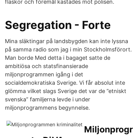
flaskor och föremål kastades mot polisen.
Segregation - Forte
Mina släktingar på landsbygden kan inte lyssna
på samma radio som jag i min Stockholmsförort.
Man borde Med detta i bagaget satte de
ambitiösa och statsfinansierade
miljonprogrammen igång i det
socialdemokratiska Sverige. Vi får absolut inte
glömma vilket slags Sverige det var de ”etniskt
svenska” familjerna levde i under
miljonprogrammens begynnelse.
Miljonprogr