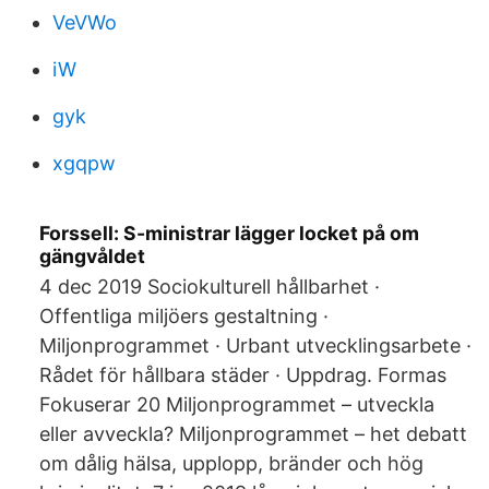
VeVWo
iW
gyk
xgqpw
Forssell: S-ministrar lägger locket på om
gängvåldet
4 dec 2019 Sociokulturell hållbarhet ·
Offentliga miljöers gestaltning ·
Miljonprogrammet · Urbant utvecklingsarbete ·
Rådet för hållbara städer · Uppdrag. Formas
Fokuserar 20 Miljonprogrammet – utveckla
eller avveckla? Miljonprogrammet – het debatt
om dålig hälsa, upplopp, bränder och hög