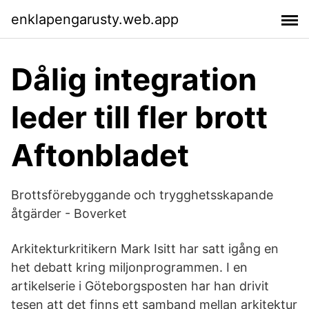
enklapengarusty.web.app
Dålig integration
leder till fler brott
Aftonbladet
Brottsförebyggande och trygghetsskapande
åtgärder - Boverket
Arkitekturkritikern Mark Isitt har satt igång en
het debatt kring miljonprogrammen. I en
artikelserie i Göteborgsposten har han drivit
tesen att det finns ett samband mellan arkitektur