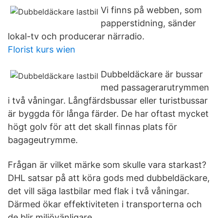
Vi finns på webben, som
papperstidning, sänder
lokal-tv och producerar närradio.
Florist kurs wien
Dubbeldäckare är bussar
med passagerarutrymmen
i två våningar. Långfärdsbussar eller turistbussar
är byggda för långa färder. De har oftast mycket
högt golv för att det skall finnas plats för
bagageutrymme.
Frågan är vilket märke som skulle vara starkast?
DHL satsar på att köra gods med dubbeldäckare,
det vill säga lastbilar med flak i två våningar.
Därmed ökar effektiviteten i transporterna och
de blir miljövänligare.