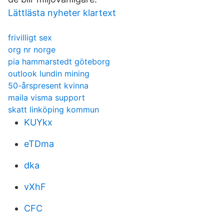
Lättlästa nyheter klartext
frivilligt sex
org nr norge
pia hammarstedt göteborg
outlook lundin mining
50-årspresent kvinna
maila visma support
skatt linköping kommun
KUYkx
eTDma
dka
vXhF
CFC