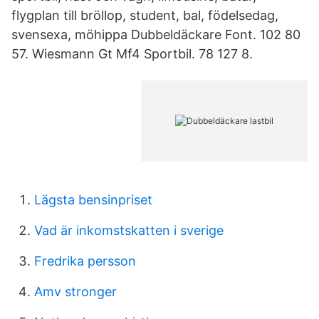
flygplan till bröllop, student, bal, födelsedag,
svensexa, möhippa Dubbeldäckare Font. 102 80
57. Wiesmann Gt Mf4 Sportbil. 78 127 8.
Lägsta bensinpriset
Vad är inkomstskatten i sverige
Fredrika persson
Amv stronger