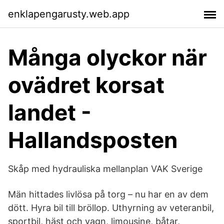
enklapengarusty.web.app
Många olyckor när
ovädret korsat
landet -
Hallandsposten
Skåp med hydrauliska mellanplan VAK Sverige
Män hittades livlösa på torg – nu har en av dem
dött. Hyra bil till bröllop. Uthyrning av veteranbil,
sportbil, häst och vagn, limousine, båtar,