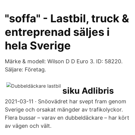
"soffa" - Lastbil, truck &
entreprenad säljes i
hela Sverige
Märke & modell: Wilson D D Euro 3. ID: 58220.
Säljare: Företag.
siku Adlibris
2021-03-11 · Snöovädret har svept fram genom
Sverige och orsakat mängder av trafikolyckor.
Flera bussar – varav en dubbeldäckare – har kört
av vägen och vält.