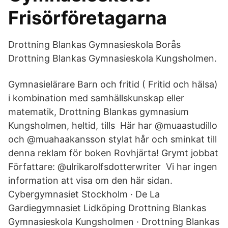
Frisörföretagarna
Drottning Blankas Gymnasieskola Borås
Drottning Blankas Gymnasieskola Kungsholmen.
Gymnasielärare Barn och fritid ( Fritid och hälsa)
i kombination med samhällskunskap eller
matematik, Drottning Blankas gymnasium
Kungsholmen, heltid, tills Här har @muaastudillo
och @muahaakansson stylat hår och sminkat till
denna reklam för boken Rovhjärta! Grymt jobbat
Författare: @ulrikarolfsdotterwriter Vi har ingen
information att visa om den här sidan.
Cybergymnasiet Stockholm · De La
Gardiegymnasiet Lidköping Drottning Blankas
Gymnasieskola Kungsholmen · Drottning Blankas