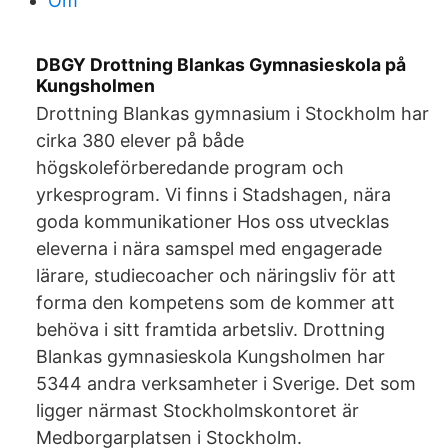
Om
DBGY Drottning Blankas Gymnasieskola på
Kungsholmen
Drottning Blankas gymnasium i Stockholm har
cirka 380 elever på både
högskoleförberedande program och
yrkesprogram. Vi finns i Stadshagen, nära
goda kommunikationer Hos oss utvecklas
eleverna i nära samspel med engagerade
lärare, studiecoacher och näringsliv för att
forma den kompetens som de kommer att
behöva i sitt framtida arbetsliv. Drottning
Blankas gymnasieskola Kungsholmen har
5344 andra verksamheter i Sverige. Det som
ligger närmast Stockholmskontoret är
Medborgarplatsen i Stockholm.