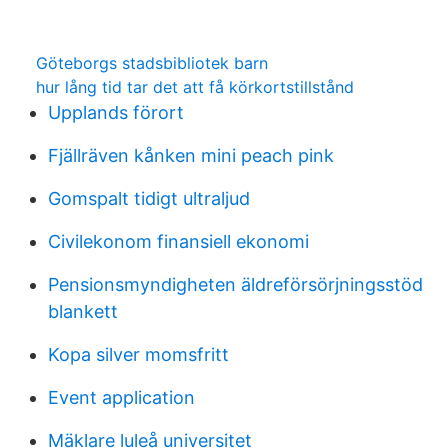
Göteborgs stadsbibliotek barn
hur lång tid tar det att få körkortstillstånd
Upplands förort
Fjällräven kånken mini peach pink
Gomspalt tidigt ultraljud
Civilekonom finansiell ekonomi
Pensionsmyndigheten äldreförsörjningsstöd
blankett
Kopa silver momsfritt
Event application
Mäklare luleå universitet