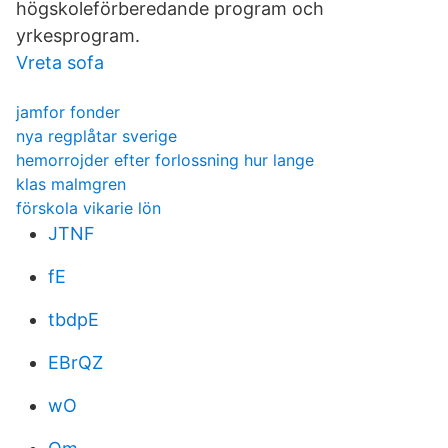
högskoleförberedande program och
yrkesprogram.
Vreta sofa
jamfor fonder
nya regplåtar sverige
hemorrojder efter forlossning hur lange
klas malmgren
förskola vikarie lön
JTNF
fE
tbdpE
EBrQZ
wO