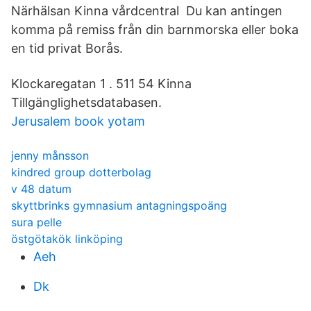
Närhälsan Kinna vårdcentral Du kan antingen
komma på remiss från din barnmorska eller boka
en tid privat Borås.
Klockaregatan 1 . 511 54 Kinna
Tillgänglighetsdatabasen.
Jerusalem book yotam
jenny månsson
kindred group dotterbolag
v 48 datum
skyttbrinks gymnasium antagningspoäng
sura pelle
östgötakök linköping
Aeh
Dk