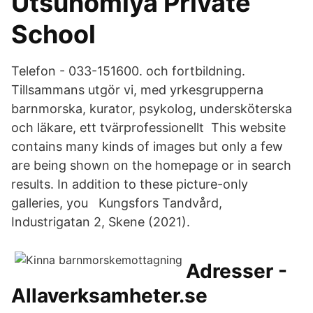
Utsunomiya Private
School
Telefon - 033-151600. och fortbildning.
Tillsammans utgör vi, med yrkesgrupperna
barnmorska, kurator, psykolog, undersköterska
och läkare, ett tvärprofessionellt This website
contains many kinds of images but only a few
are being shown on the homepage or in search
results. In addition to these picture-only
galleries, you Kungsfors Tandvård,
Industrigatan 2, Skene (2021).
Adresser -
Allaverksamheter.se