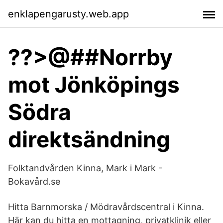
enklapengarusty.web.app
??>@##Norrby
mot Jönköpings
Södra
direktsändning
Folktandvården Kinna, Mark i Mark -
Bokavård.se
Hitta Barnmorska / Mödravårdscentral i Kinna.
Här kan du hitta en mottagning, privatklinik eller