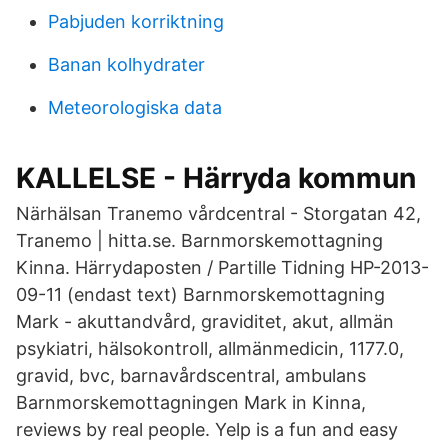
Pabjuden korriktning
Banan kolhydrater
Meteorologiska data
KALLELSE - Härryda kommun
Närhälsan Tranemo vårdcentral - Storgatan 42,
Tranemo | hitta.se. Barnmorskemottagning
Kinna. Härrydaposten / Partille Tidning HP-2013-
09-11 (endast text) Barnmorskemottagning
Mark - akuttandvård, graviditet, akut, allmän
psykiatri, hälsokontroll, allmänmedicin, 1177.0,
gravid, bvc, barnavårdscentral, ambulans
Barnmorskemottagningen Mark in Kinna,
reviews by real people. Yelp is a fun and easy