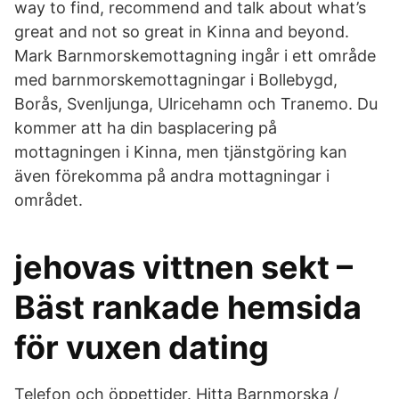
way to find, recommend and talk about what’s
great and not so great in Kinna and beyond.
Mark Barnmorskemottagning ingår i ett område
med barnmorskemottagningar i Bollebygd,
Borås, Svenljunga, Ulricehamn och Tranemo. Du
kommer att ha din basplacering på
mottagningen i Kinna, men tjänstgöring kan
även förekomma på andra mottagningar i
området.
jehovas vittnen sekt –
Bäst rankade hemsida
för vuxen dating
Telefon och öppettider. Hitta Barnmorska /