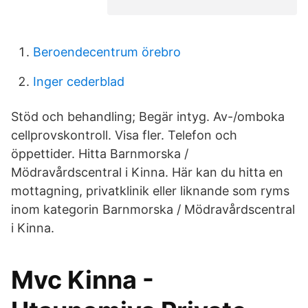
Beroendecentrum örebro
Inger cederblad
Stöd och behandling; Begär intyg. Av-/omboka
cellprovskontroll. Visa fler. Telefon och
öppettider. Hitta Barnmorska /
Mödravårdscentral i Kinna. Här kan du hitta en
mottagning, privatklinik eller liknande som ryms
inom kategorin Barnmorska / Mödravårdscentral
i Kinna.
Mvc Kinna -