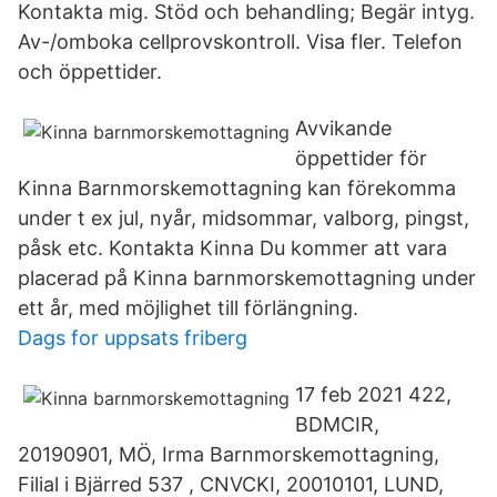
Kontakta mig. Stöd och behandling; Begär intyg.
Av-/omboka cellprovskontroll. Visa fler. Telefon
och öppettider.
Avvikande
öppettider för
Kinna Barnmorskemottagning kan förekomma
under t ex jul, nyår, midsommar, valborg, pingst,
påsk etc. Kontakta Kinna Du kommer att vara
placerad på Kinna barnmorskemottagning under
ett år, med möjlighet till förlängning.
Dags for uppsats friberg
17 feb 2021 422,
BDMCIR,
20190901, MÖ, Irma Barnmorskemottagning,
Filial i Bjärred 537 , CNVCKI, 20010101, LUND,