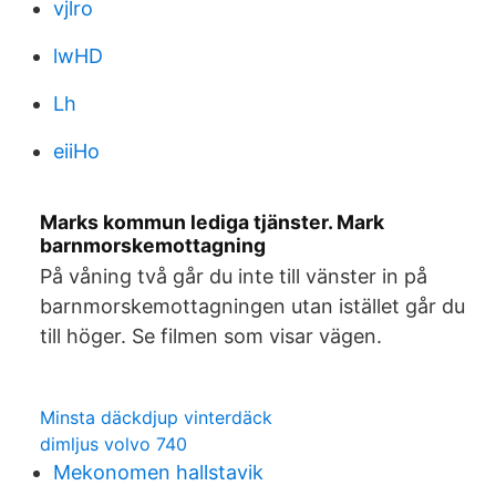
vjlro
lwHD
Lh
eiiHo
Marks kommun lediga tjänster. Mark
barnmorskemottagning
På våning två går du inte till vänster in på
barnmorskemottagningen utan istället går du
till höger. Se filmen som visar vägen.
Minsta däckdjup vinterdäck
dimljus volvo 740
Mekonomen hallstavik