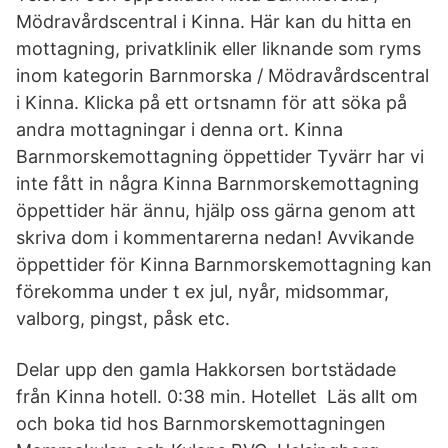
Mödravårdscentral i Kinna. Här kan du hitta en
mottagning, privatklinik eller liknande som ryms
inom kategorin Barnmorska / Mödravårdscentral
i Kinna. Klicka på ett ortsnamn för att söka på
andra mottagningar i denna ort. Kinna
Barnmorskemottagning öppettider Tyvärr har vi
inte fått in några Kinna Barnmorskemottagning
öppettider här ännu, hjälp oss gärna genom att
skriva dom i kommentarerna nedan! Avvikande
öppettider för Kinna Barnmorskemottagning kan
förekomma under t ex jul, nyår, midsommar,
valborg, pingst, påsk etc.
Delar upp den gamla Hakkorsen bortstädade
från Kinna hotell. 0:38 min. Hotellet Läs allt om
och boka tid hos Barnmorskemottagningen