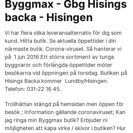
Byggmax - Gbg Hisings
backa - Hisingen
Vi har flera olika leveransalternativ för dig som
kund. Hitta butik. Se aktuella öppettider i din
närmaste butik. Corona-viruset. Så hanterar vi
på 1 jun 2016 Ett större sortiment av tunga
byggvaror och förlängda öppettider möter
besökarna vid öppningen på torsdag. Butiken på
Hisings Backa kommer Lundby/Hisingen.
Telefon: 031-22 16 45.
Trollhättan stängd på hemsidan men öppen för
besök ; Information gällande coronaviruset; Kan
jag ringa min Byggmax butik? Erbjuder ni
möjligheten att kapa virke / skivor i butiken? Hur