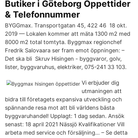
Butiker i Göteborg Öppettider
& Telefonnummer
BYGGmax. Transportgatan 45, 422 46 18 okt.
2019 — Lokalen kommer att mäta 1300 m2 med
8000 m2 total tomtyta. Byggmax regionchef
Fredrik Salovaara ser fram emot öppningen: –
Det ska bli Skruv Hisingen - byggvaror, golv,
lister, byggvaruhus, elektriker, 075-241 33 10​3.
Vi erbjuder dig
utmaningen att
bidra till företagets expansiva utveckling och
spännande resa mot att bli världens bästa
byggvaruhandel! Upplagt: 1 dag sedan. Ansök
senast: 18 april 2021 Nässjö Kvalifikationer Vill
arbeta med service och försäljning… – Se detta