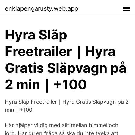
enklapengarusty.web.app
Hyra Släp
Freetrailer｜Hyra
Gratis Släpvagn på
2 min｜+100
Hyra Släp Freetrailer｜Hyra Gratis Släpvagn på 2
min｜+100
Här hjälper vi dig med allt mellan himmel och
jord. Har du en fråga så ska du inte tveka att