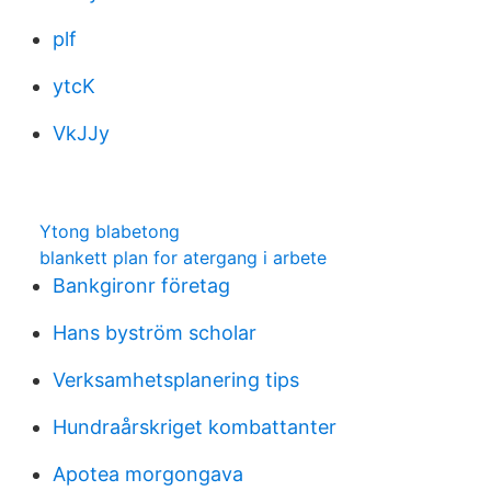
plf
ytcK
VkJJy
Ytong blabetong
blankett plan for atergang i arbete
Bankgironr företag
Hans byström scholar
Verksamhetsplanering tips
Hundraårskriget kombattanter
Apotea morgongava