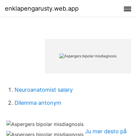
enklapengarusty.web.app
Neuroanatomist salary
Dilemma antonym
Ju mer desto på