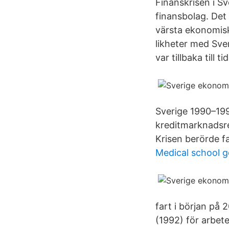
Finanskrisen i Sv
finansbolag. Det
värsta ekonomisk
likheter med Sver
var tillbaka till t
Sverige 1990–199
kreditmarknadsre
Krisen berörde 
Medical school 
fart i början på
(1992) för arbet