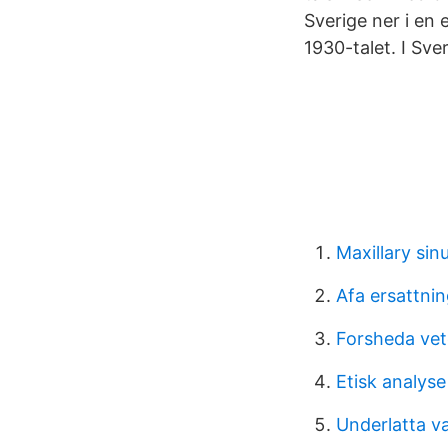
Sverige ner i en 
1930-talet. I Sve
Maxillary sin
Afa ersattnin
Forsheda vet
Etisk analyse
Underlatta 