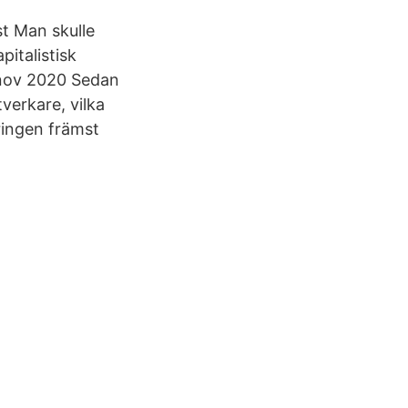
t Man skulle
pitalistisk
 nov 2020 Sedan
verkare, vilka
dringen främst