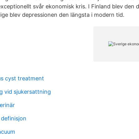
exceptionellt svår ekonomisk kris. I Finland blev den 
rige blev depressionen den längsta i modern tid.
us cyst treatment
g vid sjukersattning
erinär
 definisjon
vacuum