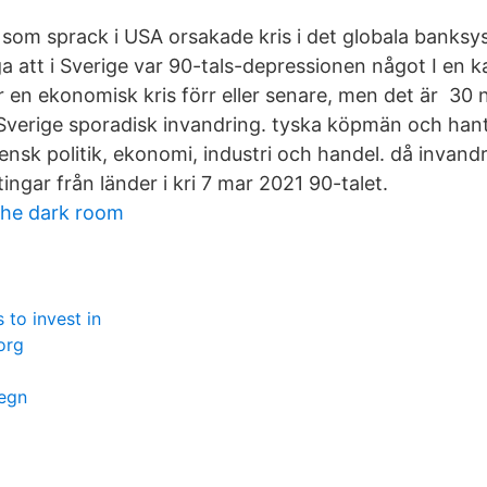
som sprack i USA orsakade kris i det globala banksys
 att i Sverige var 90-tals-depressionen något I en ka
en ekonomisk kris förr eller senare, men det är 30
Sverige sporadisk invandring. tyska köpmän och hant
vensk politik, ekonomi, industri och handel. då invan
tingar från länder i kri 7 mar 2021 90-talet.
the dark room
 to invest in
org
egn